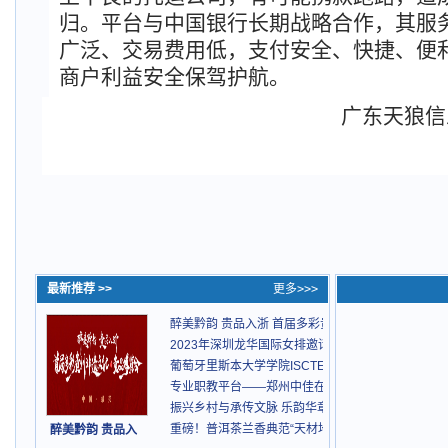
归。平台与中国银行长期战略合作，其服
广泛、交易费用低，支付安全、快捷、便
商户利益安全保驾护航。
广东天狼信
最新推荐 >>
更多>>>
醉美黔韵 贵品入浙 首届多彩贵州非遗文化-贵品博览
2023年深圳龙华国际女排邀请赛成功举办
葡萄牙里斯本大学学院ISCTE-IUL简介
专业职教平台——郑州中佳在线教育，成就学员精彩
振兴乡村与承传文脉 乐韵华章正式启航
重磅！普洱茶兰香典范“天材地宝”全新上市
醉美黔韵 贵品入